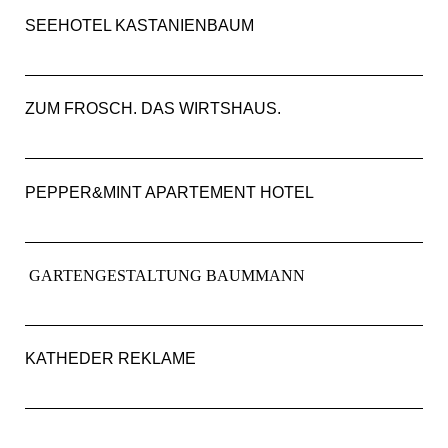
SEEHOTEL KASTANIENBAUM
ZUM FROSCH. DAS WIRTSHAUS.
PEPPER&MINT APARTEMENT HOTEL
GARTENGESTALTUNG BAUMMANN
KATHEDER REKLAME