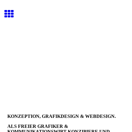
KONZEPTION, GRAFIKDESIGN & WEBDESIGN.
ALS FREIER GRAFIKER &
KOMMUNIKATIONSWIRT KONZIPIERE UND