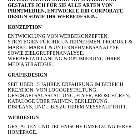
GESTALTE ICH FÜR SIE ALLE ARTEN VON
PRINTMEDIEN, ENTWICKLE IHR CORPORATE
DESIGN SOWIE IHR WERBEDESIGN.
KONZEPTION
ENTWICKLUNG VON WERBEKONZEPTEN,
STRATEGIEN FÜR IHR UNTERNEHMEN, PRODUKT &
MARKE. MARKT & UNTERNEHMENSANALYSE
SOWIE ZIELGRUPPENANALYSE.
WERBEETATPLANUNG & OPTIMIERUNG IHRER
MEDIASTRATEGIE.
GRAFIKDESIGN
SEIT ÜBER 15 JAHREN ERFAHRUNG IM BEREICH
KREATION. VON LOGOGESTALTUNG,
GESCHÄFTSAUSSTATTUNG, FLYER, BROSCHÜREN,
KATALOGE ÜBER FAHNEN, BEKLEIDUNG,
DISPLAYS, UND... BIS ZU IHREM MESSEAUFTRITT.
WEBDESIGN
GESTALTEN UND TECHNISCHE UMSETZUNG IHRER
HOMEPAGE.